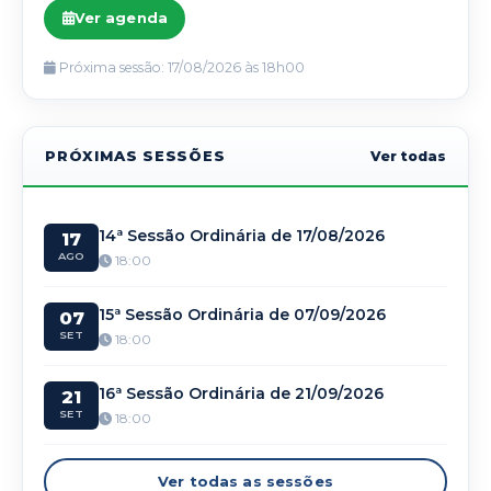
Ver agenda
Próxima sessão: 17/08/2026 às 18h00
PRÓXIMAS SESSÕES
Ver todas
14ª Sessão Ordinária de 17/08/2026
17
AGO
18:00
15ª Sessão Ordinária de 07/09/2026
07
SET
18:00
16ª Sessão Ordinária de 21/09/2026
21
SET
18:00
Ver todas as sessões