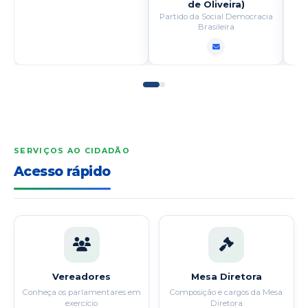
de Oliveira)
Partido da Social Democracia
Brasileira
SERVIÇOS AO CIDADÃO
Acesso rápido
Vereadores
Mesa Diretora
Conheça os parlamentares em
Composição e cargos da Mesa
exercício
Diretora