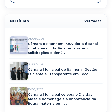
NOTÍCIAS
Ver todas
08/06/2026
Câmara de Itanhomi: Ouvidoria é canal
direto para cidadãos registrarem
solicitações e denú...
08/06/2026
Câmara Municipal de Itanhomi: Gestão
Eficiente e Transparente em Foco
10/05/2026
Câmara Municipal celebra o Dia das
Mães e homenageia a importância da
figura materna em It...