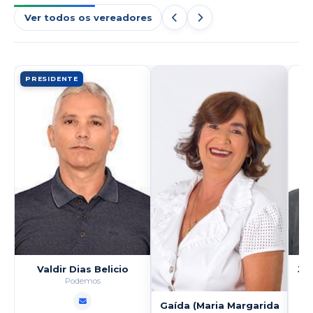
Ver todos os vereadores
PRESIDENTE
Valdir Dias Belicio
Jos
Podemos
Gaída (Maria Margarida