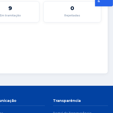
9
0
Em tramitação
Rejeitadas
nicação
Transparência