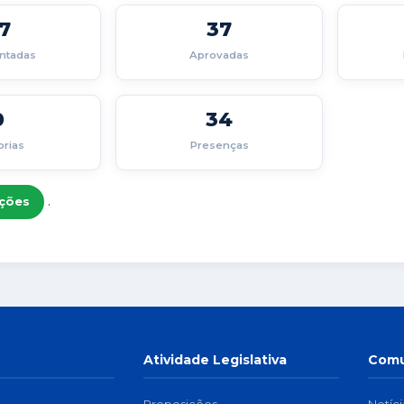
7
37
ntadas
Aprovadas
0
34
orias
Presenças
.
ições
Atividade Legislativa
Comu