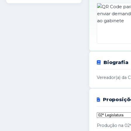
Biografia
Vereador(a) da 
Proposiçõ
Produção na 02ª 