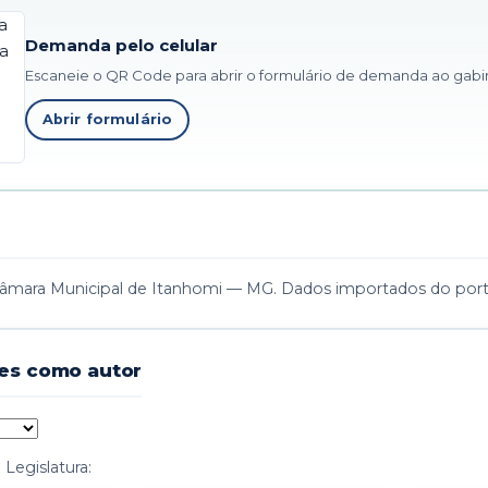
Demanda pelo celular
Escaneie o QR Code para abrir o formulário de demanda ao gabi
Abrir formulário
Câmara Municipal de Itanhomi — MG. Dados importados do portal
es como autor
Legislatura: