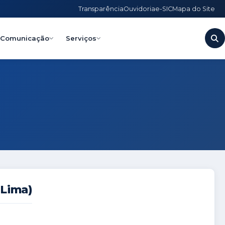
Transparência
Ouvidoria
e-SIC
Mapa do Site
Comunicação
Serviços
 Lima)