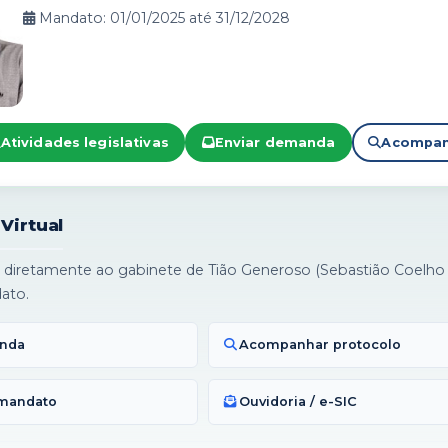
Mandato: 01/01/2025 até 31/12/2028
Atividades legislativas
Enviar demanda
Acompan
Virtual
diretamente ao gabinete de Tião Generoso (Sebastião Coelho 
ato.
anda
Acompanhar protocolo
 mandato
Ouvidoria / e-SIC