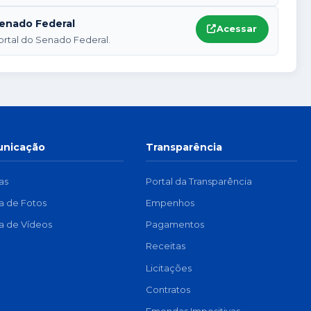
enado Federal
Acessar
ortal do Senado Federal.
nicação
Transparência
as
Portal da Transparência
ia de Fotos
Empenhos
ia de Vídeos
Pagamentos
Receitas
Licitações
Contratos
Emendas Impositivas