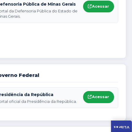
efensoria Pública de Minas Gerais
Acessar
ortal da Defensoria Pública do Estado de
inas Gerais.
verno Federal
residência da República
Acessar
ortal oficial da Presidência da República.
VLibras