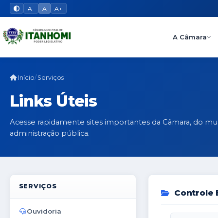
A-
A
A+
A Câmara
Início
Serviços
Links Úteis
Acesse rapidamente sites importantes da Câmara, do mun
administração pública.
SERVIÇOS
Controle 
Ouvidoria