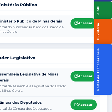
nistério Público
e-SIC
inistério Público de Minas Gerais
Acessar
Ouvidoria
ortal do Ministério Público do Estado de
inas Gerais.
Portal da Transparência
der Legislativo
ssembleia Legislativa de Minas
Acessar
erais
ortal da Assembleia Legislativa do Estado
e Minas Gerais.
âmara dos Deputados
Acessar
ortal da Câmara dos Deputados.