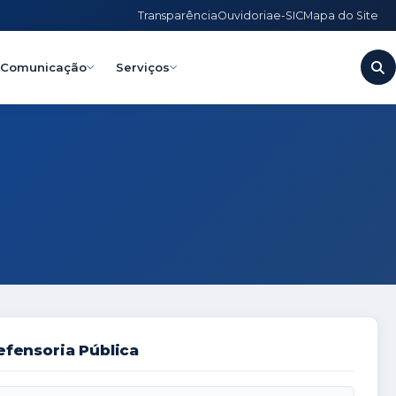
Transparência
Ouvidoria
e-SIC
Mapa do Site
Comunicação
Serviços
fensoria Pública