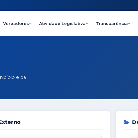
Vereadores
Atividade Legislativa
Transparência
icípio e da
Externo
De