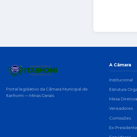
A Câmara
Institucional
Portal legislativo da Câmara Municipal de
Estrutura Org
Itanhomi — Minas Gerais.
Mesa Diretor
Vereadores
Comissões
Ex-Presidente
Servidores