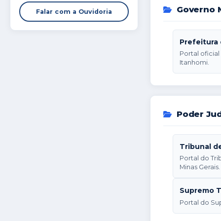
Governo M
Falar com a Ouvidoria
Prefeitura
Portal oficia
Itanhomi.
Poder Jud
Tribunal d
Portal do Tr
Minas Gerais.
Supremo Tr
Portal do Su