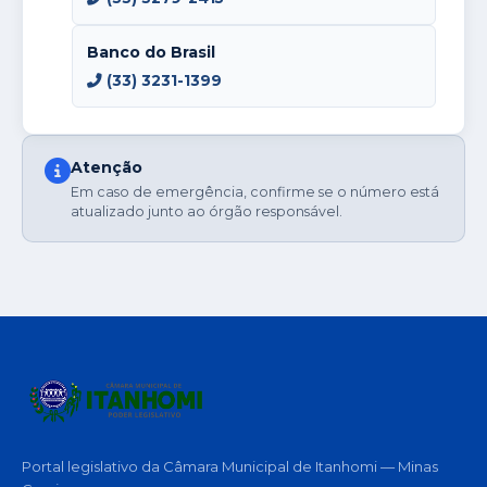
Banco do Brasil
(33) 3231-1399
Atenção
Em caso de emergência, confirme se o número está
atualizado junto ao órgão responsável.
Portal legislativo da Câmara Municipal de Itanhomi — Minas