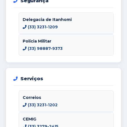
Segurança
Delegacia de Itanhomi
(33) 3231-1209
Polícia Militar
(33) 98887-9373
Serviços
Correios
(33) 3231-1202
CEMIG
(33) 3279-2415