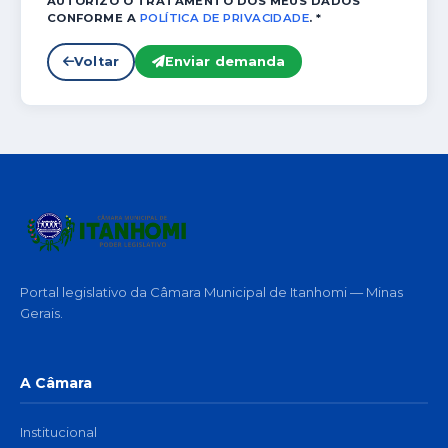
AUTORIZO O TRATAMENTO DOS MEUS DADOS
CONFORME A
POLÍTICA DE PRIVACIDADE
. *
Voltar
Enviar demanda
Portal legislativo da Câmara Municipal de Itanhomi — Minas
Gerais.
A Câmara
Institucional