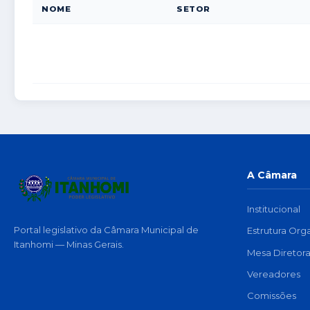
NOME
SETOR
A Câmara
Institucional
Portal legislativo da Câmara Municipal de
Estrutura Org
Itanhomi — Minas Gerais.
Mesa Diretor
Vereadores
Comissões