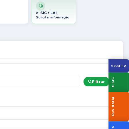
e-SIC / LAI
Solicitar informação
VLibras
e-SIC
Filtrar
Ouvidoria