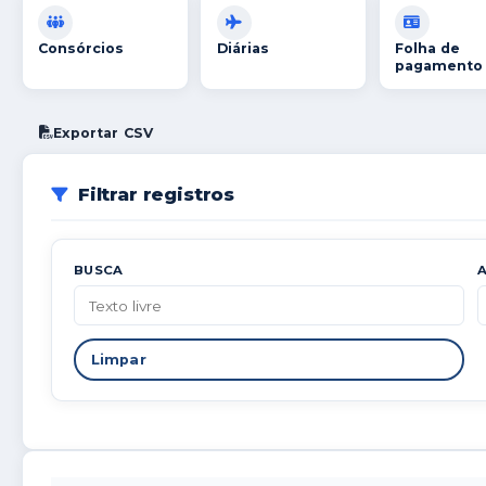
Consórcios
Diárias
Folha de
pagamento
Exportar CSV
Filtrar registros
BUSCA
Limpar