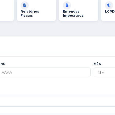
Relatórios
Emendas
LGPD
Fiscais
Impositivas
ANO
MÊS