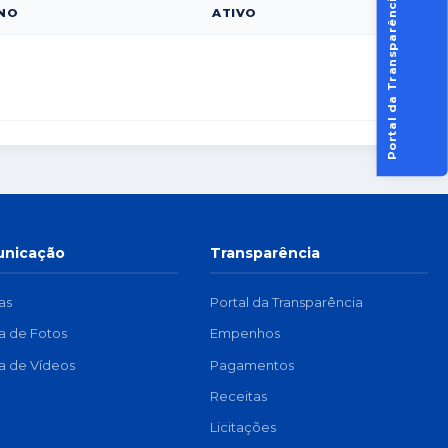
Portal da Transparência
NO
ATIVO
nicação
Transparência
as
Portal da Transparência
ia de Fotos
Empenhos
ia de Vídeos
Pagamentos
Receitas
Licitações