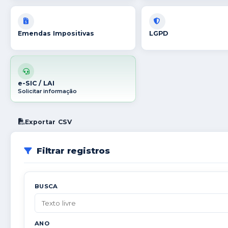
Emendas Impositivas
LGPD
e-SIC / LAI
Solicitar informação
Exportar CSV
Filtrar registros
BUSCA
ANO