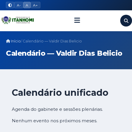
A-
A
A+
Início
Calendário — Valdir Dias Belicio
Calendário — Valdir Dias Belicio
Calendário unificado
Agenda do gabinete e sessões plenárias.
Nenhum evento nos próximos meses.