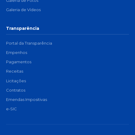
Galeria de Fotos
Galeria de Vídeos
Transparência
Portal da Transparência
Empenhos
Pagamentos
Receitas
Licitações
Contratos
Emendas Impositivas
e-SIC