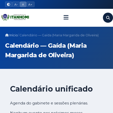
A-
A
A+
Início
Calendário — Gaída (Maria Margarida de Oliveira)
Calendário — Gaída (Maria
Margarida de Oliveira)
Calendário unificado
Agenda do gabinete e sessões plenárias.
Nenhum evento nos próximos meses.