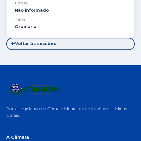
LOCAL
Não informado
TIPO
Ordinária
Voltar às sessões
Portal legislativo da Câmara Municipal de Itanhomi — Minas
Gerais.
A Câmara