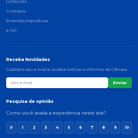
Licitações
Contratos
Emendas Impositivas
e-SIC
Receba Novidades
Cadastre seu e-mail e receba notícias e informes da Câmara.
Enviar
Pesquisa de opinião
Como você avalia a experiência neste site?
0
1
2
3
4
5
6
7
8
9
10