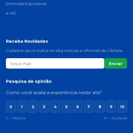
Emendas Impositivas
e-SIC
Receba Novidades
Cadastre seu e-mail e receba notícias e informes da Câmara.
Enviar
Pesquisa de opinião
Como você avalia a experiência neste site?
0
1
2
3
4
5
6
7
8
9
10
0 — Péssimo
10 — Excelente