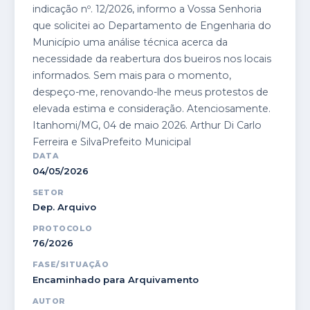
indicação nº. 12/2026, informo a Vossa Senhoria
que solicitei ao Departamento de Engenharia do
Município uma análise técnica acerca da
necessidade da reabertura dos bueiros nos locais
informados. Sem mais para o momento,
despeço-me, renovando-lhe meus protestos de
elevada estima e consideração. Atenciosamente.
Itanhomi/MG, 04 de maio 2026. Arthur Di Carlo
Ferreira e SilvaPrefeito Municipal
DATA
04/05/2026
SETOR
Dep. Arquivo
PROTOCOLO
76/2026
FASE/SITUAÇÃO
Encaminhado para Arquivamento
AUTOR