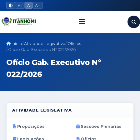
A-
A
A+
Início
Atividade Legislativa
Ofícios
Ofício Gab. Executivo Nº 022/2026
Ofício Gab. Executivo Nº
022/2026
ATIVIDADE LEGISLATIVA
Proposições
Sessões Plenárias
Legislações
Ofícios