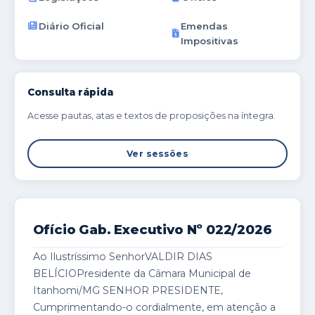
Diário Oficial
Emendas
Impositivas
Consulta rápida
Acesse pautas, atas e textos de proposições na íntegra.
Ver sessões
Ofício Gab. Executivo Nº 022/2026
Ao Ilustríssimo SenhorVALDIR DIAS
BELÍCIOPresidente da Câmara Municipal de
Itanhomi/MG SENHOR PRESIDENTE,
Cumprimentando-o cordialmente, em atenção a