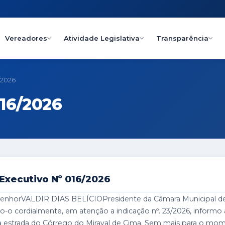
Vereadores
Atividade Legislativa
Transparência
/2026
016/2026
 Executivo Nº 016/2026
o SenhorVALDIR DIAS BELÍCIOPresidente da Câmara Municipa
o cordialmente, em atenção a indicação nº. 23/2026, informo 
 estrada do Córrego do Miraval de Cima. Sem mais para o mo