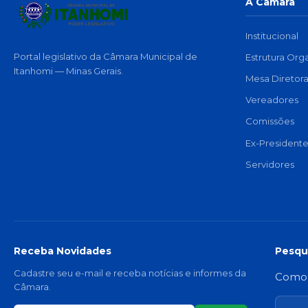
A Câmara
Institucional
Portal legislativo da Câmara Municipal de
Estrutura Org
Itanhomi — Minas Gerais.
Mesa Diretor
Vereadores
Comissões
Ex-Presidente
Servidores
Receba Novidades
Pesqu
Cadastre seu e-mail e receba notícias e informes da
Como v
Câmara.