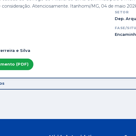
 consideração. Atenciosamente. Itanhomi/MG, 04 de maio 2026. A
SETOR
Dep. Arqu
FASE/SIT
Encaminh
erreira e Silva
umento (PDF)
ios