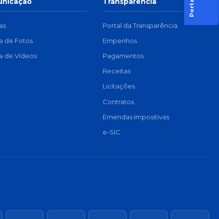
nicação
Transparência
as
Portal da Transparência
ia de Fotos
Empenhos
ia de Vídeos
Pagamentos
Receitas
Licitações
Contratos
Emendas Impositivas
e-SIC