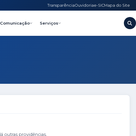
Transparência
Ouvidoria
e-SIC
Mapa do Site
Comunicação
Serviços
 outras providências.