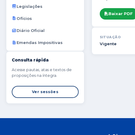
Legislações
Baixar PDF
Ofícios
Diário Oficial
SITUAÇÃO
Emendas Impositivas
Vigente
Consulta rápida
Acesse pautas, atas e textos de
proposições na íntegra.
Ver sessões