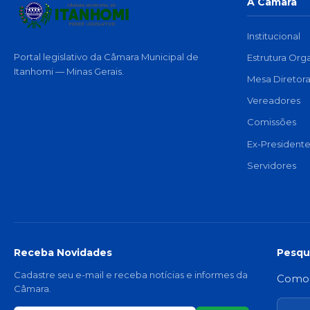
A Câmara
Institucional
Portal legislativo da Câmara Municipal de
Estrutura Org
Itanhomi — Minas Gerais.
Mesa Diretor
Vereadores
Comissões
Ex-Presidente
Servidores
Receba Novidades
Pesqu
Cadastre seu e-mail e receba notícias e informes da
Como v
Câmara.