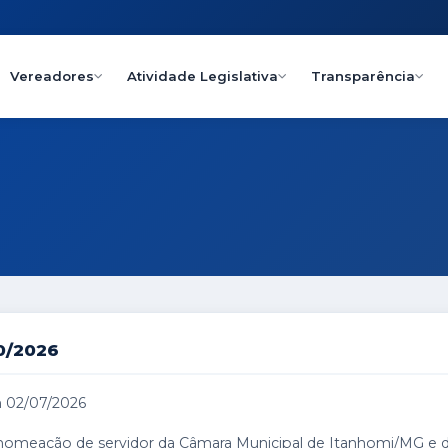
Vereadores
Atividade Legislativa
Transparência
10/2026
 02/07/2026
nomeação de servidor da Câmara Municipal de Itanhomi/MG e dá