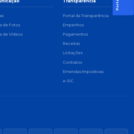
nicação
Transparência
as
Portal da Transparência
ia de Fotos
Empenhos
ia de Vídeos
Pagamentos
Receitas
Licitações
Contratos
Emendas Impositivas
e-SIC