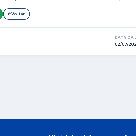
Voltar
DATA DA 
02/07/20