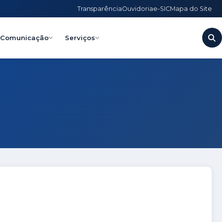
Transparência
Ouvidoria
e-SIC
Mapa do Site
Comunicação
Serviços