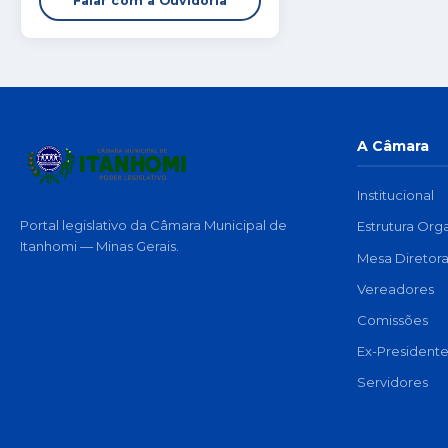
Falar com a Ouvidoria
A Câmara
Institucional
Portal legislativo da Câmara Municipal de
Estrutura Org
Itanhomi — Minas Gerais.
Mesa Diretor
Vereadores
Comissões
Ex-Presidente
Servidores