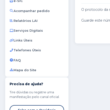
e-SIC
O protocolo da 
Acompanhar pedido
Guarde este nú
Relatórios LAI
Serviços Digitais
Links Úteis
Telefones Úteis
FAQ
Mapa do Site
Precisa de ajuda?
Tire dúvidas ou registre uma
manifestação pelo canal oficial.