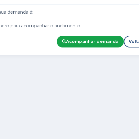
sua demanda é:
mero para acompanhar o andamento.
Acompanhar demanda
Volt