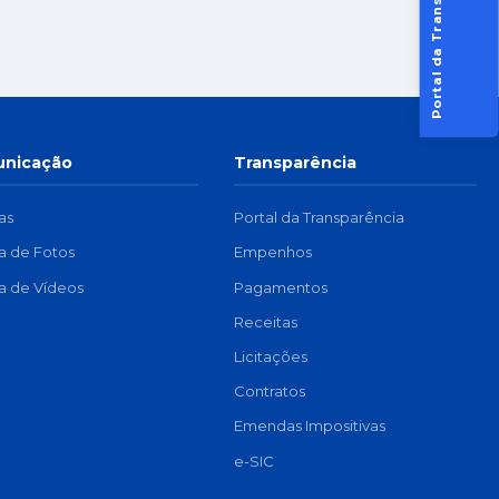
Portal da Transparência
nicação
Transparência
as
Portal da Transparência
ia de Fotos
Empenhos
ia de Vídeos
Pagamentos
Receitas
Licitações
Contratos
Emendas Impositivas
e-SIC